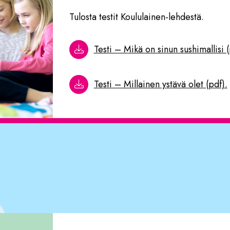
Tulosta testit Koululainen-lehdestä.
Testi – Mikä on sinun sushimallisi (
Testi – Millainen ystävä olet (pdf).