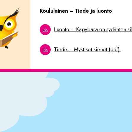
Koululainen
– Tiede
ja luonto
Luonto – Kapybara on sydänten sik
Tiede – Mystiset sienet (pdf).