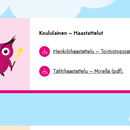
Koululainen
– Haastattelut
Henkilöhaastattelu – Toimistopojat
Tähtihaastattelu – Mirella (pdf).