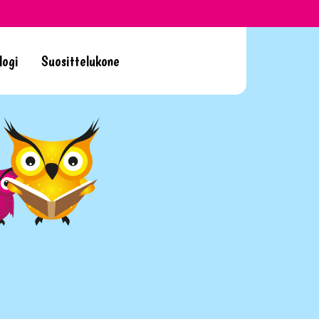
logi
Suosittelukone