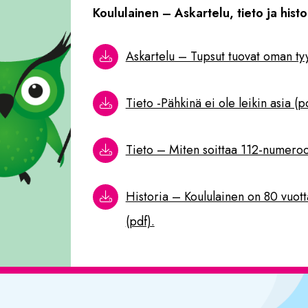
Koululainen
– Askartelu, tieto ja histo
Askartelu – Tupsut tuovat oman tyy
Tieto -Pähkinä ei ole leikin asia (p
Tieto – Miten soittaa 112-numeroo
Historia – Koululainen on 80 vuott
(pdf).