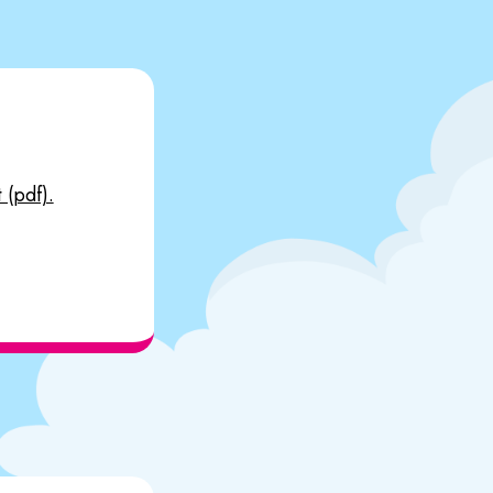
 (pdf).