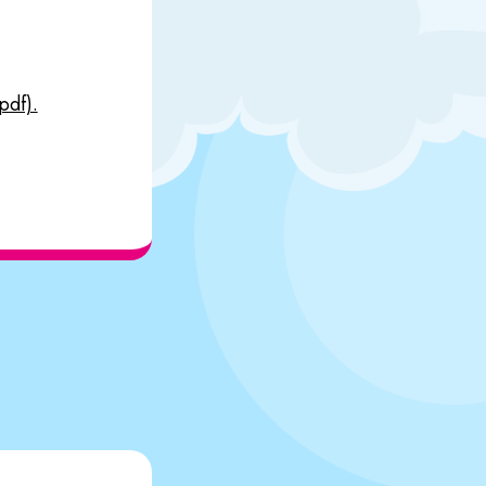
pdf).