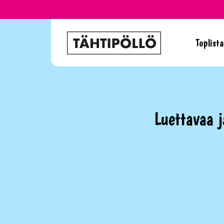
Toplista
Luettavaa j