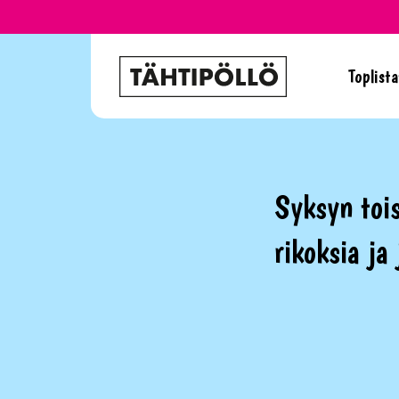
Toplista
Syksyn tois
rikoksia ja