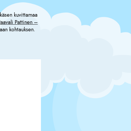
tkäsen kuvittamaa
aavali Pattinen –
haan kohtauksen.