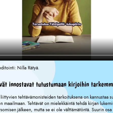
ditointi: Nilla Rätyä.
ävät innostavat tutustumaan kirjoihin tarkemm
n liittyvien tehtävämonisteiden tarkoituksena on kannustaa 
n maailmaan. Tehtävät on mielekkäintä tehdä kirjan lukemi
tsomisen jälkeen, mutta se ei ole välttämätöntä. Suurin osa 