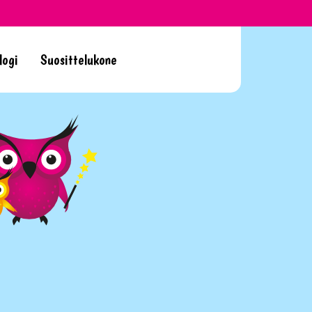
logi
Suosittelukone