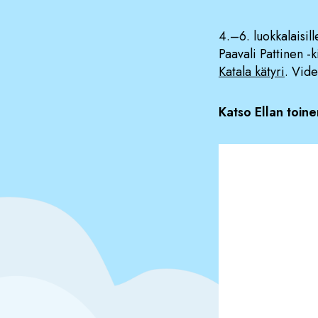
4.–6. luokkalaisil
Paavali Pattinen -k
Katala kätyri
. Vid
Katso Ellan toine