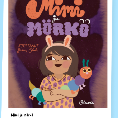
Mimi ja mörkö