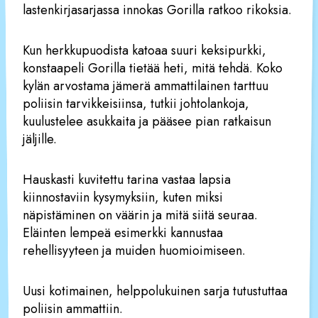
lastenkirjasarjassa innokas Gorilla ratkoo rikoksia.
Kun herkkupuodista katoaa suuri keksipurkki,
konstaapeli Gorilla tietää heti, mitä tehdä. Koko
kylän arvostama jämerä ammattilainen tarttuu
poliisin tarvikkeisiinsa, tutkii johtolankoja,
kuulustelee asukkaita ja pääsee pian ratkaisun
jäljille.
Hauskasti kuvitettu tarina vastaa lapsia
kiinnostaviin kysymyksiin, kuten miksi
näpistäminen on väärin ja mitä siitä seuraa.
Eläinten lempeä esimerkki kannustaa
rehellisyyteen ja muiden huomioimiseen.
Uusi kotimainen, helppolukuinen sarja tutustuttaa
poliisin ammattiin.