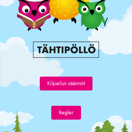
Kilpailun säännöt
Regler