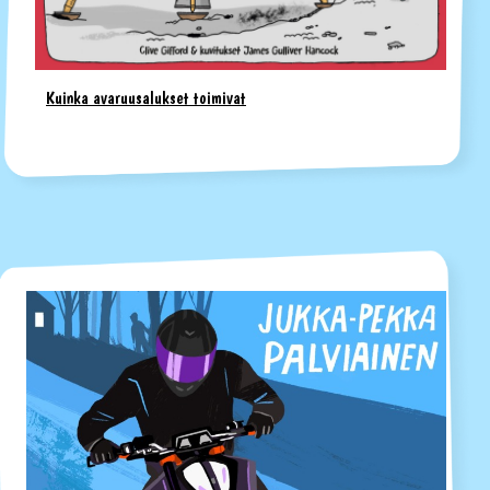
Kuinka avaruusalukset toimivat