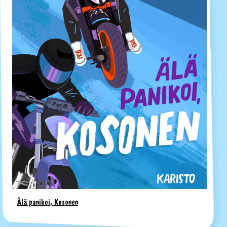
Älä panikoi, Kosonen