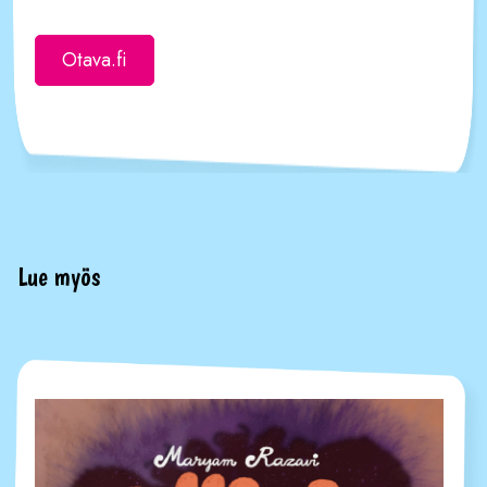
Otava.fi
Lue myös