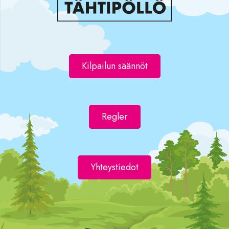
Kilpailun säännöt
Regler
Yhteystiedot