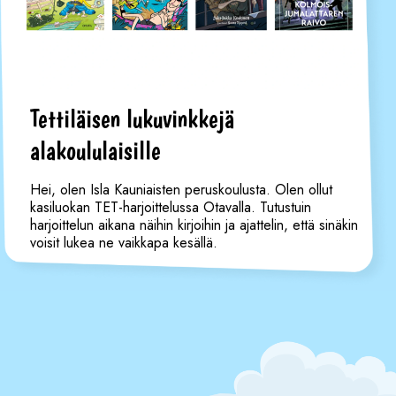
Tettiläisen lukuvinkkejä
alakoululaisille
Hei, olen Isla Kauniaisten peruskoulusta. Olen ollut
kasiluokan TET-harjoittelussa Otavalla. Tutustuin
harjoittelun aikana näihin kirjoihin ja ajattelin, että sinäkin
voisit lukea ne vaikkapa kesällä.