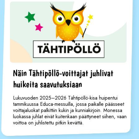
Näin Tähtipöllö-voittajat juhlivat
huikeita saavutuksiaan
Lukuvuoden 2025–2026 Tähtipöllö-kisa huipentui
tammikuussa Educa-messuilla, jossa paikalle päässeet
voittajaluokat palkittiin kukin ja kunniakirjoin. Monessa
luokassa juhlat eivät kuitenkaan päättyneet siihen, vaan
voittoa on juhlistettu pitkin kevättä.