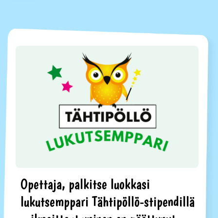
Opettaja, palkitse luokkasi
lukutsemppari Tähtipöllö-stipendillä