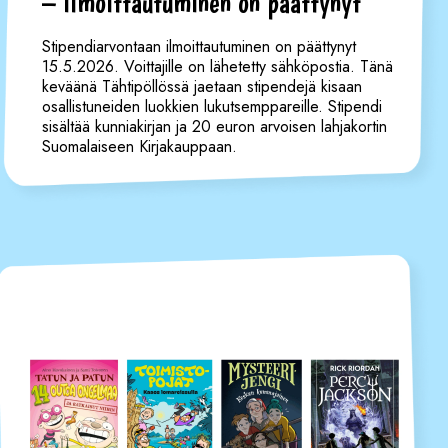
– ilmoittautuminen on päättynyt
Stipendiarvontaan ilmoittautuminen on päättynyt
15.5.2026. Voittajille on lähetetty sähköpostia. Tänä
keväänä Tähtipöllössä jaetaan stipendejä kisaan
osallistuneiden luokkien lukutsemppareille. Stipendi
sisältää kunniakirjan ja 20 euron arvoisen lahjakortin
Suomalaiseen Kirjakauppaan.