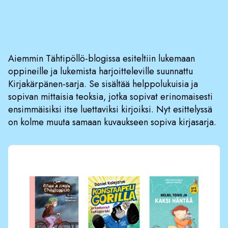
Aiemmin Tähtipöllö-blogissa esiteltiin lukemaan
oppineille ja lukemista harjoitteleville suunnattu
Kirjakärpänen-sarja. Se sisältää helppolukuisia ja
sopivan mittaisia teoksia, jotka sopivat erinomaisesti
ensimmäisiksi itse luettaviksi kirjoiksi. Nyt esittelyssä
on kolme muuta samaan kuvaukseen sopiva kirjasarja.