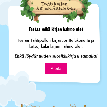
Testaa mikä kirjan hahmo olet
Testaa Tähtipöllön kirjasuosittelukonetta ja
katso, kuka kirjan hahmo olet.
Ehkä löydät uuden suosikkikirjasi samalla!
Aloita