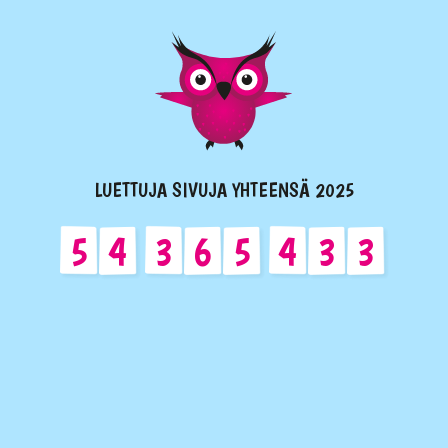
LUETTUJA SIVUJA YHTEENSÄ 2025
5
4
3
6
5
4
3
3