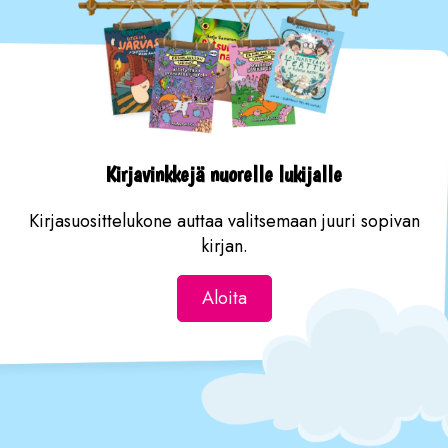
Kirjavinkkejä nuorelle lukijalle
Kirjasuosittelukone auttaa valitsemaan juuri sopivan
kirjan.
Aloita