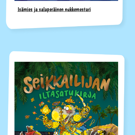
Isämies ja salaperäinen nukkemestari