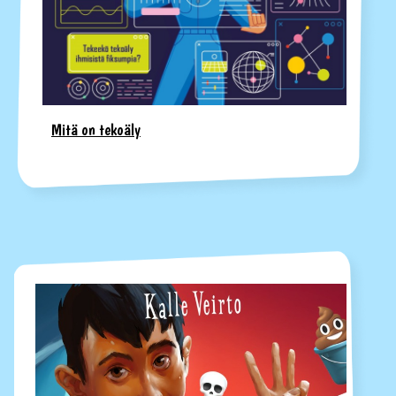
Mitä on tekoäly