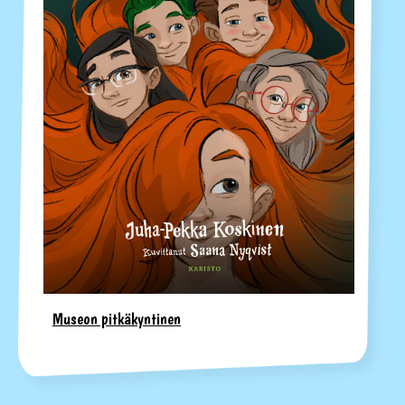
Museon pitkäkyntinen