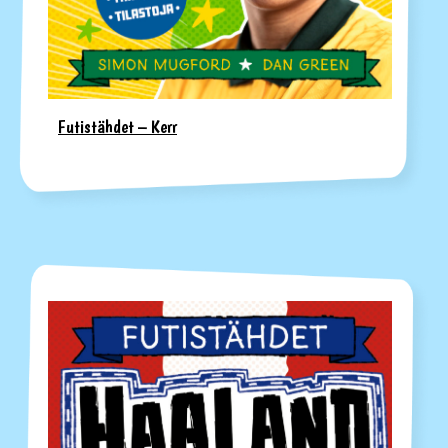
Futistähdet – Kerr