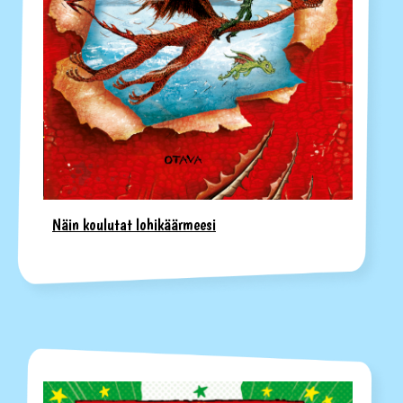
Näin koulutat lohikäärmeesi