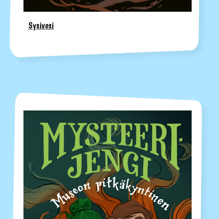
Sysivesi