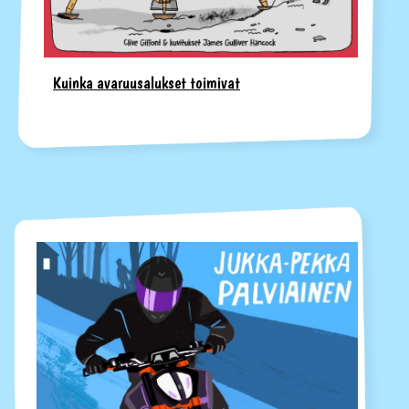
Kuinka avaruusalukset toimivat