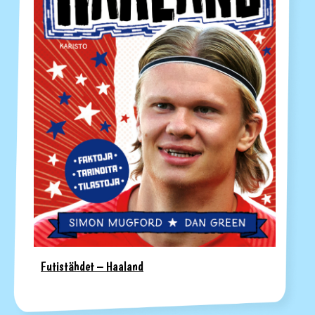
Futistähdet – Haaland