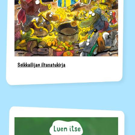
Seikkailijan iltasatukirja