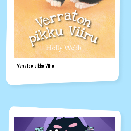
Verraton pikku Viiru