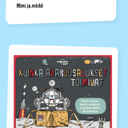
Mimi ja mörkö