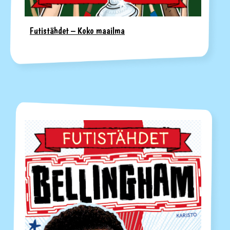
Futistähdet – Koko maailma