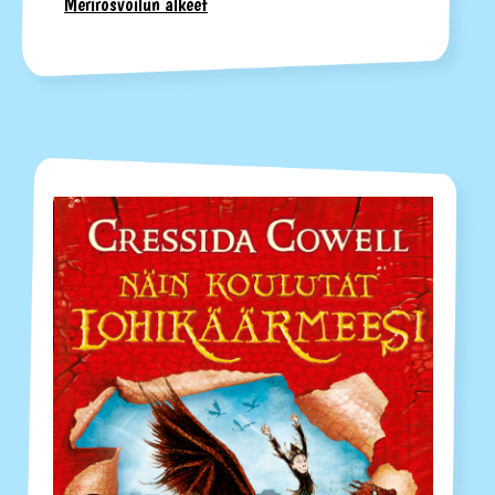
Merirosvoilun alkeet