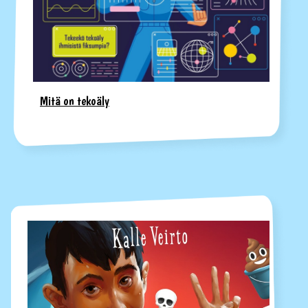
Mitä on tekoäly