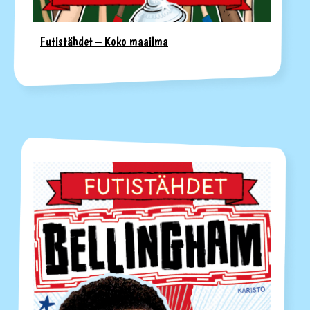
Futistähdet – Koko maailma