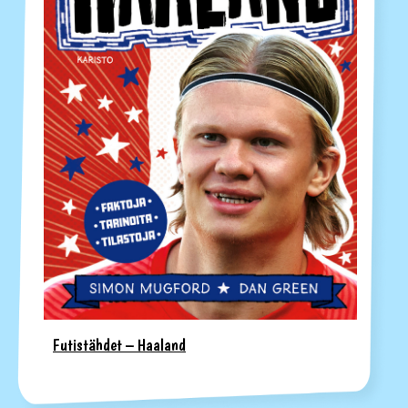
Futistähdet – Haaland