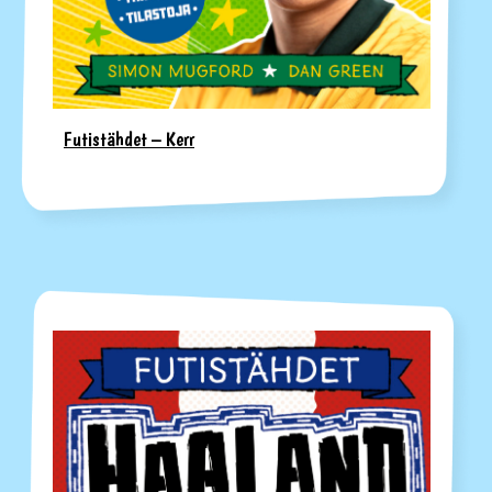
Futistähdet – Kerr