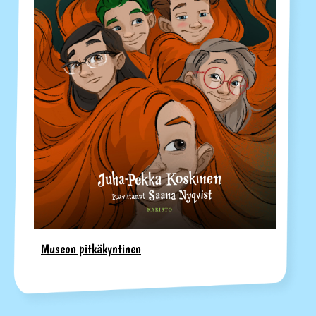
Museon pitkäkyntinen