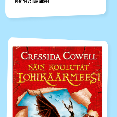
Merirosvoilun alkeet