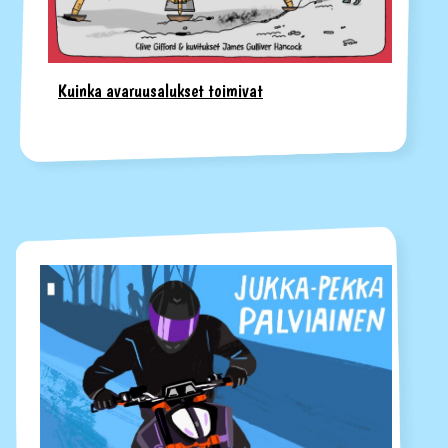
Kuinka avaruusalukset toimivat