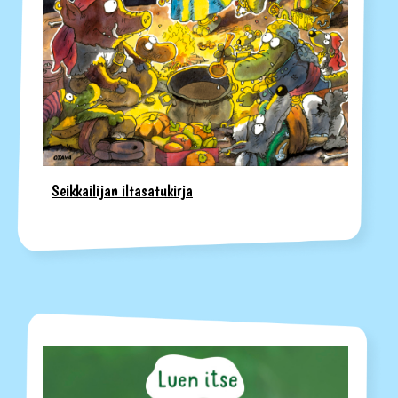
Seikkailijan iltasatukirja