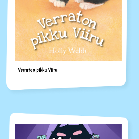
Verraton pikku Viiru