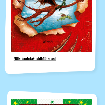
Näin koulutat lohikäärmeesi