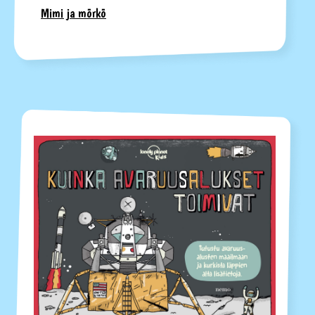
Mimi ja mörkö