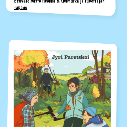
Etsivätoimisto Henkka & Kivimutka ja tubettajan
tapaus