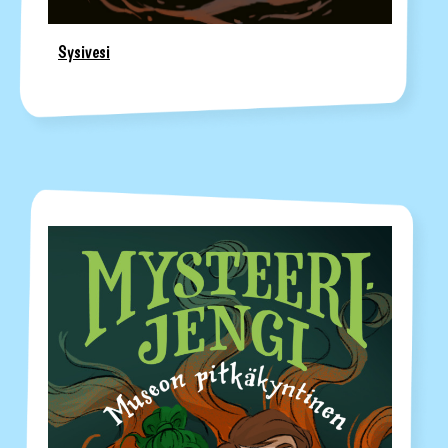
Sysivesi