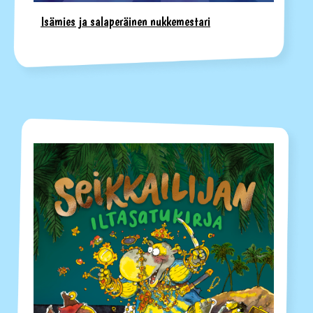
Isämies ja salaperäinen nukkemestari