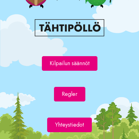
Kilpailun säännöt
Regler
Yhteystiedot