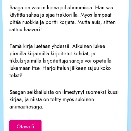
Saaga on vaarin luona pihahommissa. Hän saa
käyttää sahaa ja ajaa traktorilla. Myös lampaat
pitää ruokkia ja portti korjata. Mutta auts, sitten
sattuu haaveri!
Tämä kirja luetaan yhdessä. Aikuinen lukee
pienillä kirjaimilla kirjoitetut kohdat, ja
tikkukirjaimilla kirjoitettuja sanoja voi opetella
lukemaan itse. Harjoittelun jälkeen sujuu koko
teksti!
Saagan seikkailuista on ilmestynyt suomeksi kuusi
kirjaa, ja niistä on tehty myös suloinen
animaatiosarja.
Otava.fi