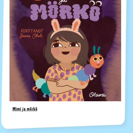
Mimi ja mörkö