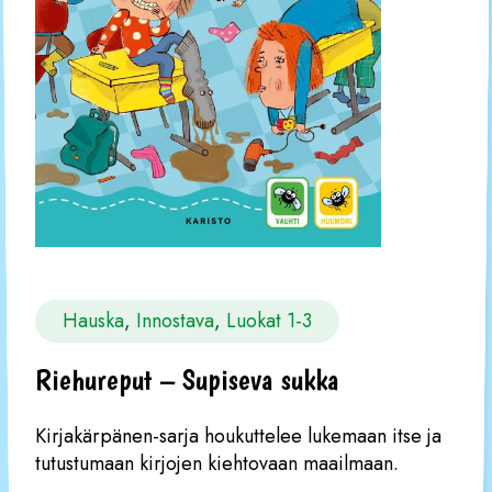
Hauska
, 
Innostava
, 
Luokat 1-3
Riehureput – Supiseva sukka
Kirjakärpänen-sarja houkuttelee lukemaan itse ja
tutustumaan kirjojen kiehtovaan maailmaan.