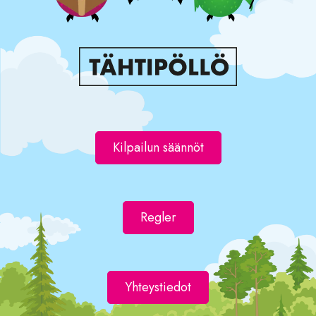
Kilpailun säännöt
Regler
Yhteystiedot