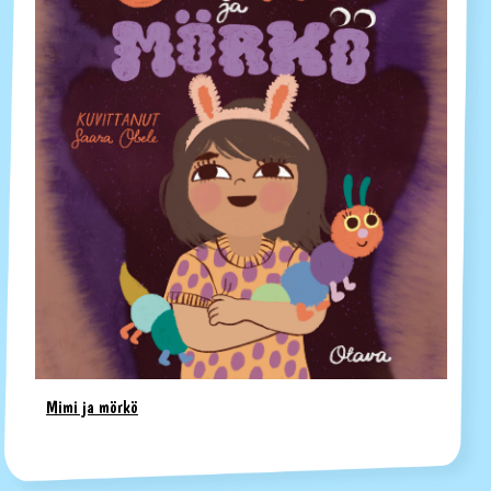
Mimi ja mörkö