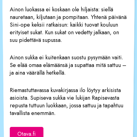
Ainon luokassa ei koskaan ole hiljaista: siellä
nauretaan, kiljutaan ja pompitaan. Yhtenä päivänä
Sini-ope keksii ratkaisun: kaikki tuovat kouluun
erityiset sukat. Kun sukat on vedetty jalkaan, on
suu pidettävä supussa.
Ainon sukka ei kuitenkaan suostu pysymään vaiti.
Se elää omaa elämäänsä ja supattaa mitä sattuu –
ja aina väärällä hetkellä.
Riemastuttavassa kuvakirjassa ilo löytyy arkisista
asioista. Supiseva sukka vie lukijan Rapisevasta
repusta tuttuun luokkaan, jossa sattuu ja tapahtuu
tavallista enemmän.
Otava.fi