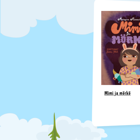
Mimi ja mörkö