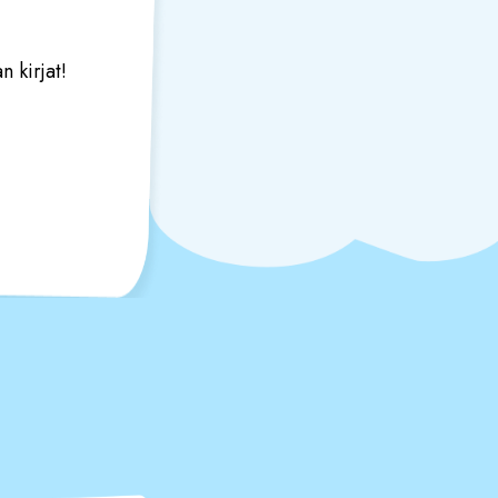
n kirjat!