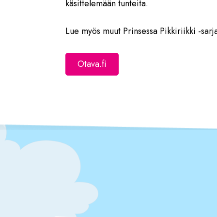
käsittelemään tunteita.
Lue myös muut Prinsessa Pikkiriikki -sarja
Otava.fi