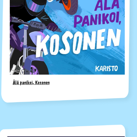
Älä panikoi, Kosonen