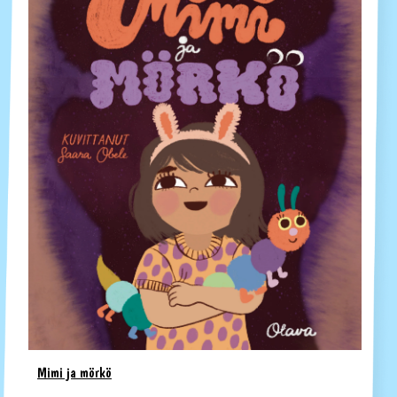
Mimi ja mörkö