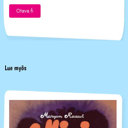
Otava.fi
Lue myös