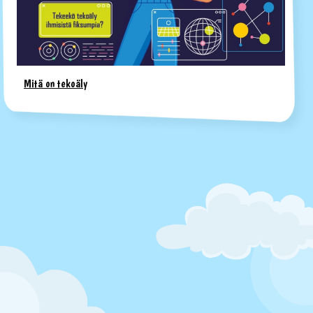
Mitä on tekoäly