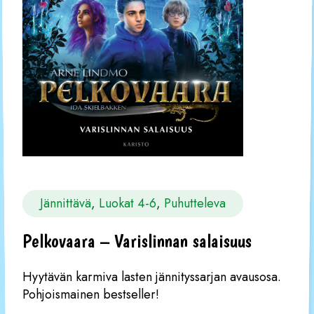
Jännittävä
, 
Luokat 4-6
, 
Puhutteleva
Pelkovaara – Varislinnan salaisuus
Hyytävän karmiva lasten jännityssarjan avausosa.
Pohjoismainen bestseller!