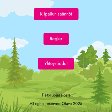
Kilpailun säännöt
Regler
Yhteystiedot
Tietosuojaseloste
All rights reserved Otava 2025