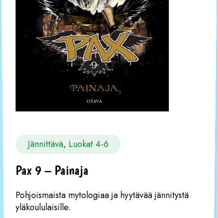
Jännittävä
, 
Luokat 4-6
Pax 9 – Painaja
Pohjoismaista mytologiaa ja hyytävää jännitystä
yläkoululaisille.