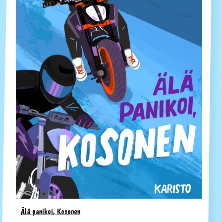
Älä panikoi, Kosonen