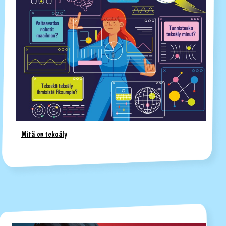
Mitä on tekoäly