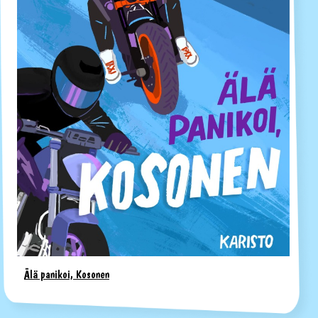
Älä panikoi, Kosonen