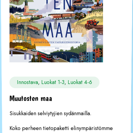
Innostava
, 
Luokat 1-3
, 
Luokat 4-6
Muutosten maa
Sisukkaiden selviytyjien sydänmailla.
Koko perheen tietopaketti elinympäristömme