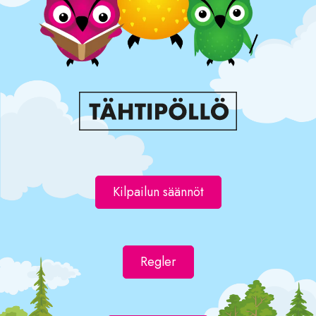
Kilpailun säännöt
Regler