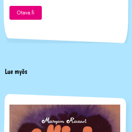
Otava.fi
Lue myös