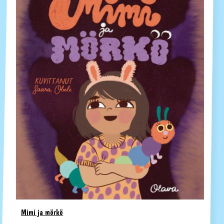
Mimi ja mörkö