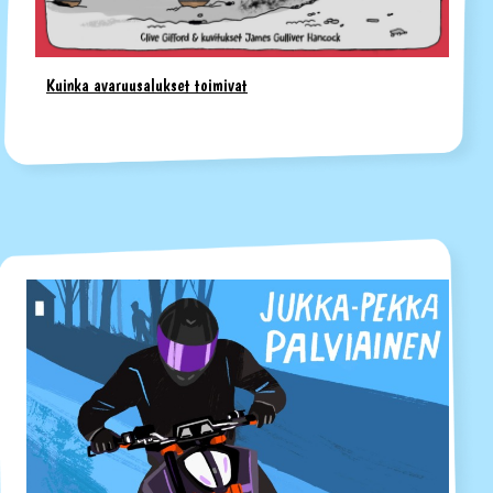
Kuinka avaruusalukset toimivat