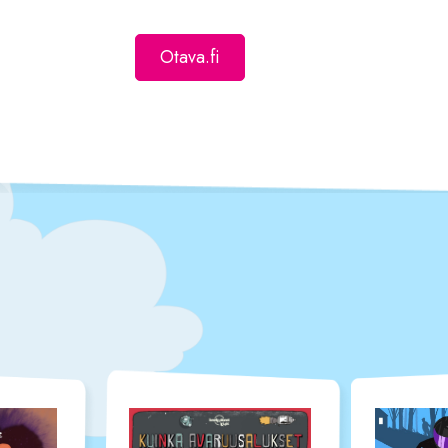
Otava.fi