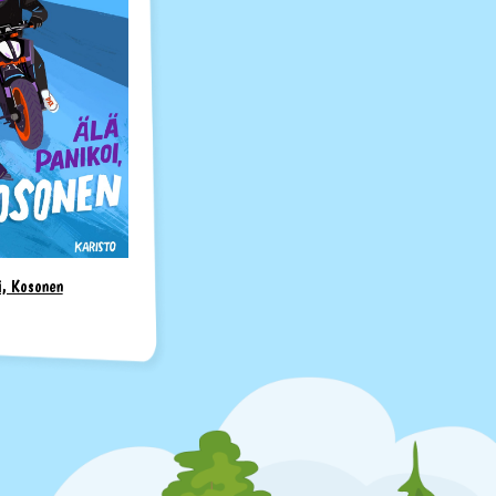
i, Kosonen