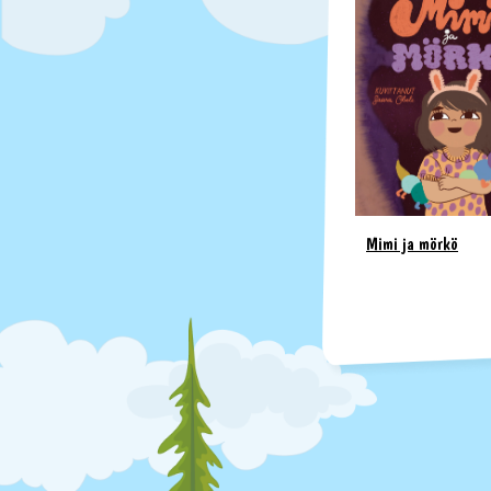
Mimi ja mörkö