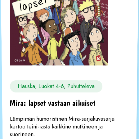
Hauska
, 
Luokat 4-6
, 
Puhutteleva
Mira: lapset vastaan aikuiset
Lämpimän humoristinen Mira-sarjakuvasarja
kertoo teini-iästä kaikkine mutkineen ja
suorineen.