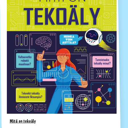
Mitä on tekoäly