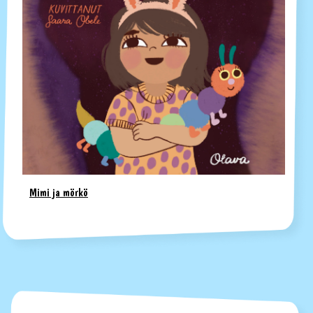
Mimi ja mörkö