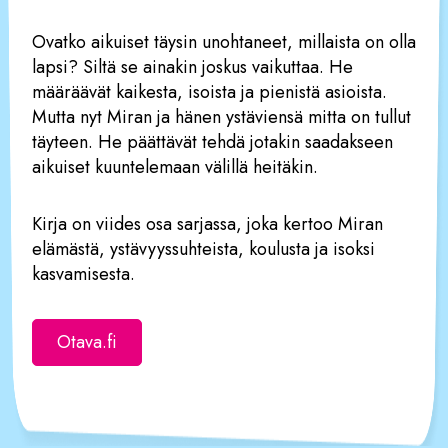
Ovatko aikuiset täysin unohtaneet, millaista on olla
lapsi? Siltä se ainakin joskus vaikuttaa. He
määräävät kaikesta, isoista ja pienistä asioista.
Mutta nyt Miran ja hänen ystäviensä mitta on tullut
täyteen. He päättävät tehdä jotakin saadakseen
aikuiset kuuntelemaan välillä heitäkin.
Kirja on viides osa sarjassa, joka kertoo Miran
elämästä, ystävyyssuhteista, koulusta ja isoksi
kasvamisesta.
Otava.fi