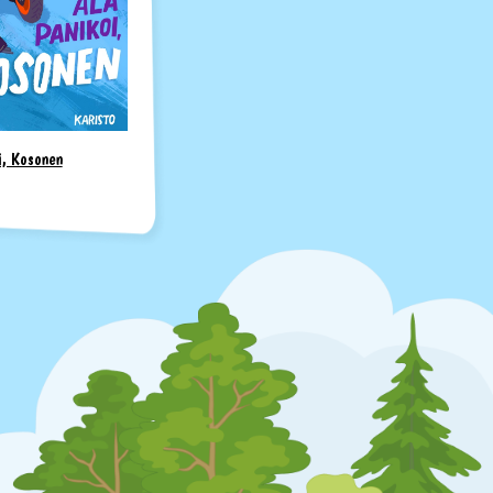
i, Kosonen