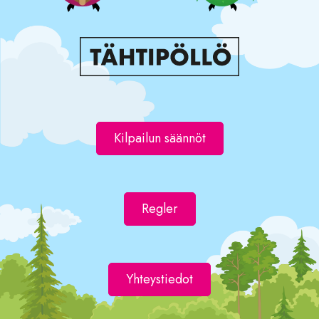
Kilpailun säännöt
Regler
Yhteystiedot