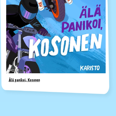
Älä panikoi, Kosonen