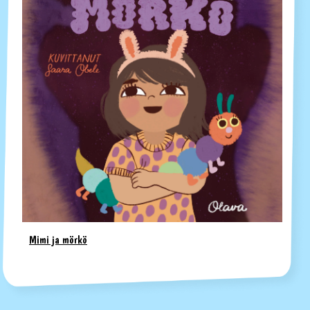
Mimi ja mörkö