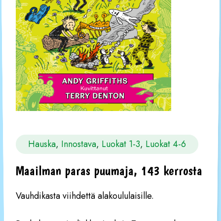
Hauska
, 
Innostava
, 
Luokat 1-3
, 
Luokat 4-6
Maailman paras puumaja, 143 kerrosta
Vauhdikasta viihdettä alakoululaisille.