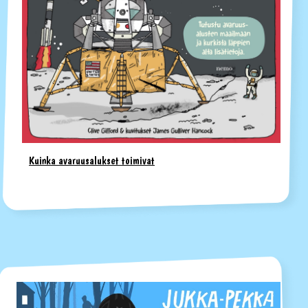
Kuinka avaruusalukset toimivat