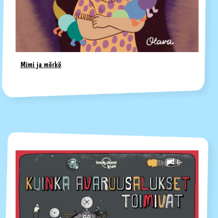
Mimi ja mörkö