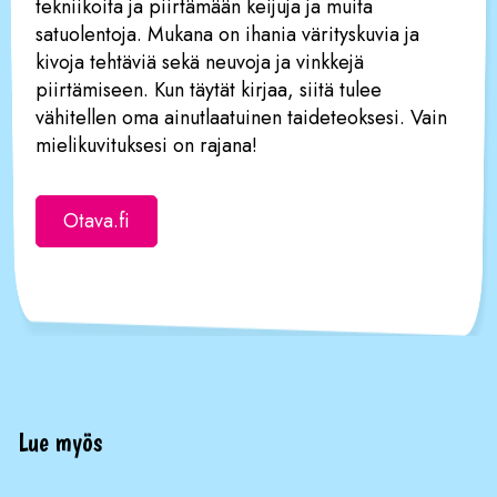
tekniikoita ja piirtämään keijuja ja muita
satuolentoja. Mukana on ihania värityskuvia ja
kivoja tehtäviä sekä neuvoja ja vinkkejä
piirtämiseen. Kun täytät kirjaa, siitä tulee
vähitellen oma ainutlaatuinen taideteoksesi. Vain
mielikuvituksesi on rajana!
Otava.fi
Lue myös