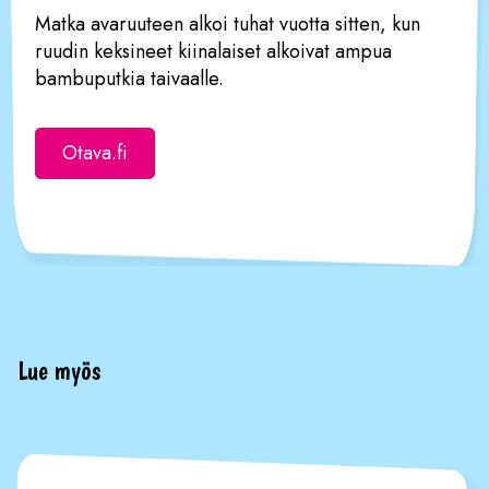
Matka avaruuteen alkoi tuhat vuotta sitten, kun
ruudin keksineet kiinalaiset alkoivat ampua
bambuputkia taivaalle.
Otava.fi
Lue myös