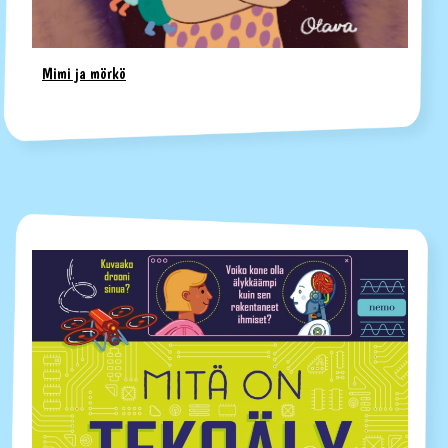
Mimi ja mörkö