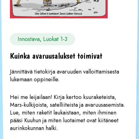
Innostava
, 
Luokat 1-3
Kuinka avaruusalukset toimivat
Jännittävä tietokirja avaruuden valloittamisesta
lukemaan oppineille.
Hei me leijailaan! Kirja kertoo kuuraketeista,
Mars-kulkijoista, satelliiteista ja avaruusasemista.
Lue, miten raketit laukaistaan, miten ihminen
pääsi Kuuhun ja miten luotaimet ovat kiitäneet
aurinkokunnan halki.