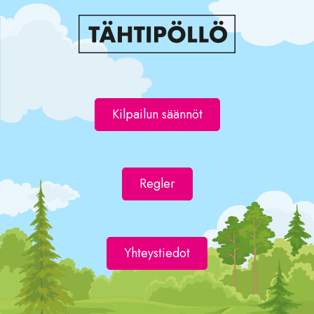
Kilpailun säännöt
Regler
Yhteystiedot