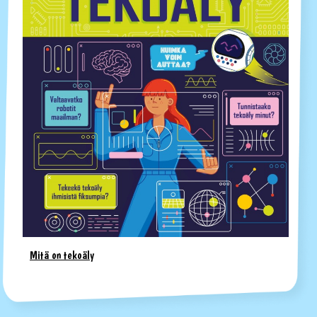
Mitä on tekoäly