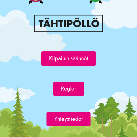
Kilpailun säännöt
Regler
Yhteystiedot