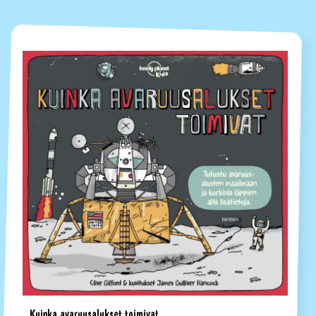
Kuinka avaruusalukset toimivat