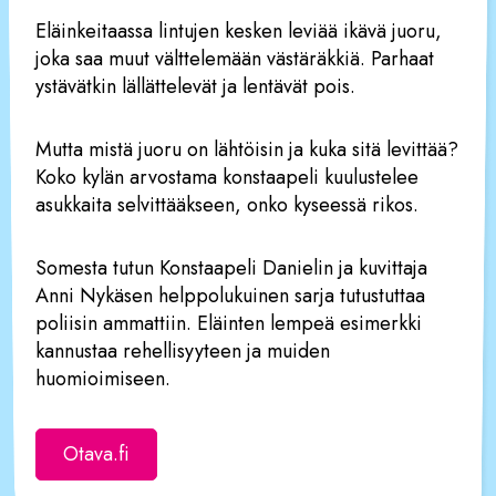
Eläinkeitaassa lintujen kesken leviää ikävä juoru,
joka saa muut välttelemään västäräkkiä. Parhaat
ystävätkin lällättelevät ja lentävät pois.
Mutta mistä juoru on lähtöisin ja kuka sitä levittää?
Koko kylän arvostama konstaapeli kuulustelee
asukkaita selvittääkseen, onko kyseessä rikos.
Somesta tutun Konstaapeli Danielin ja kuvittaja
Anni Nykäsen helppolukuinen sarja tutustuttaa
poliisin ammattiin. Eläinten lempeä esimerkki
kannustaa rehellisyyteen ja muiden
huomioimiseen.
Otava.fi