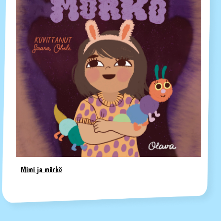
Mimi ja mörkö