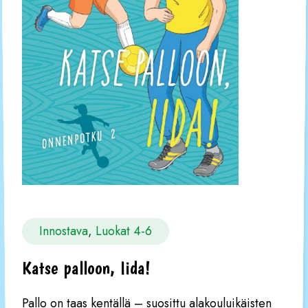
Innostava
, 
Luokat 4-6
Katse palloon, Iida!
Pallo on taas kentällä – suosittu alakouluikäisten