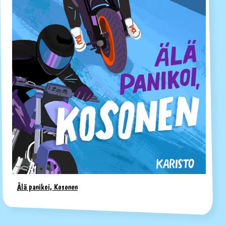
Älä panikoi, Kosonen