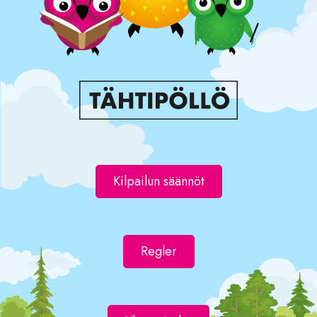
Kilpailun säännöt
Regler