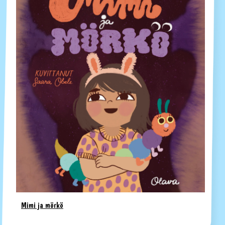
Mimi ja mörkö