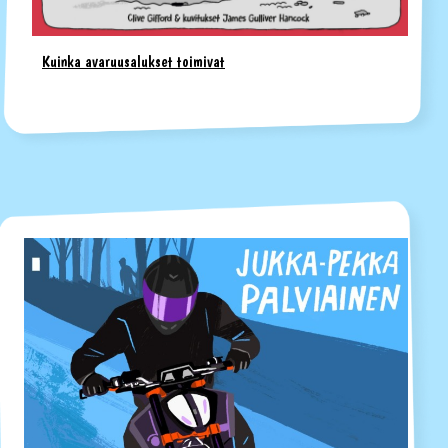
Kuinka avaruusalukset toimivat