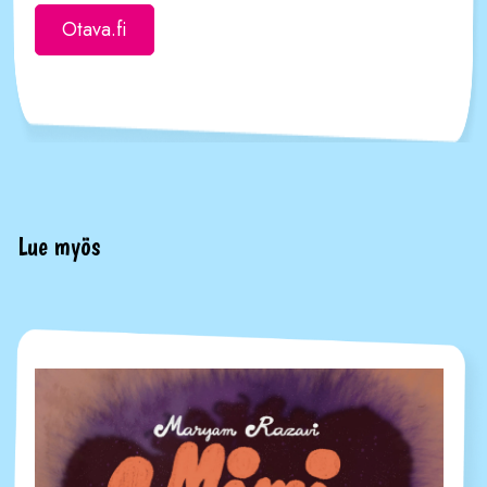
Otava.fi
Lue myös