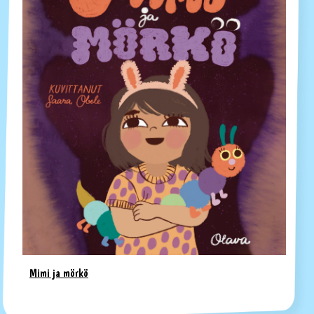
Mimi ja mörkö