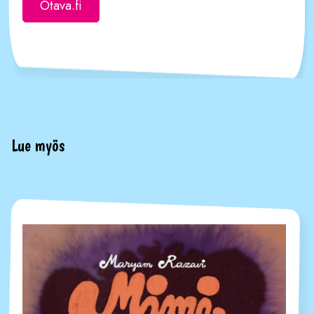
Otava.fi
Lue myös