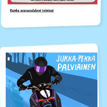
Kuinka avaruusalukset toimivat