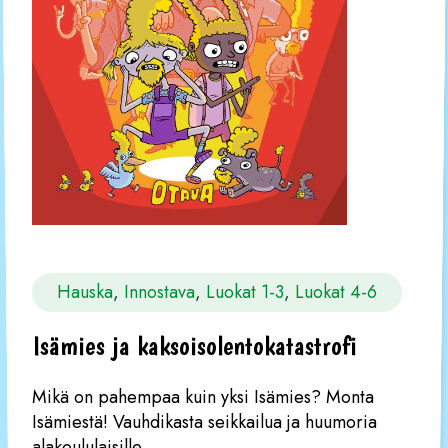
Hauska
, 
Innostava
, 
Luokat 1-3
, 
Luokat 4-6
Isämies ja kaksoisolentokatastrofi
Mikä on pahempaa kuin yksi Isämies? Monta
Isämiestä! Vauhdikasta seikkailua ja huumoria
alakoululaisille.