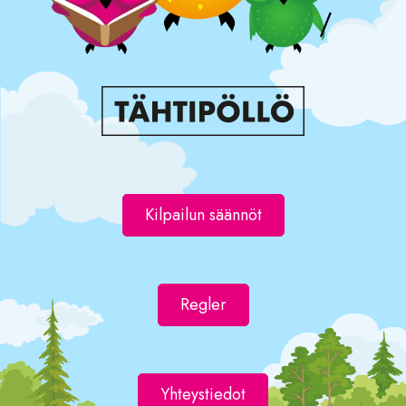
Kilpailun säännöt
Regler
Yhteystiedot