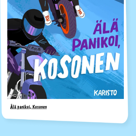
Älä panikoi, Kosonen