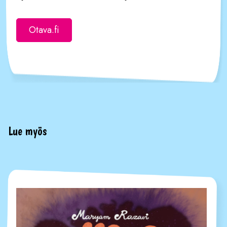
Otava.fi
Lue myös