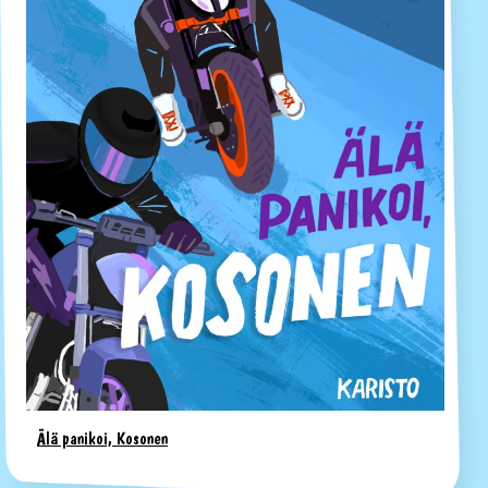
Älä panikoi, Kosonen