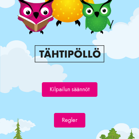
Kilpailun säännöt
Regler