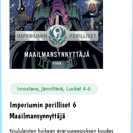
Innostava
, 
Jännittävä
, 
Luokat 4-6
Imperiumin perilliset 6
Maailmansynnyttäjä
Koululaisten huikean avaruuseepoksen kuudes