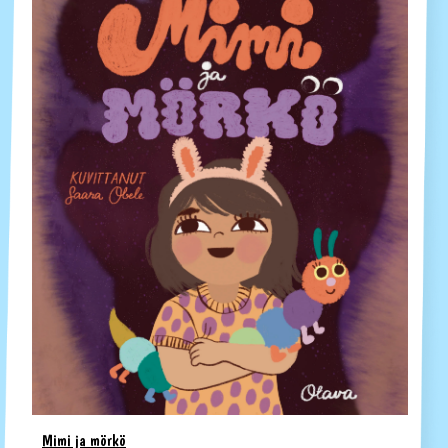
Mimi ja mörkö