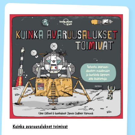
Kuinka avaruusalukset toimivat