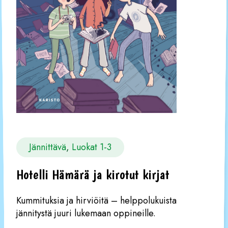
Jännittävä
, 
Luokat 1-3
Hotelli Hämärä ja kirotut kirjat
Kummituksia ja hirviöitä – helppolukuista
jännitystä juuri lukemaan oppineille.