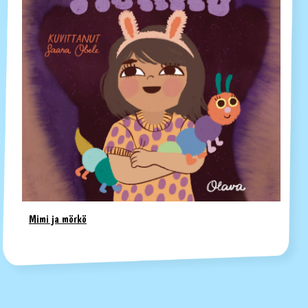
Mimi ja mörkö