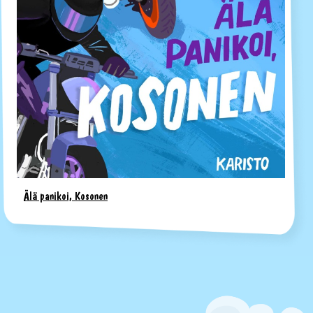
Älä panikoi, Kosonen