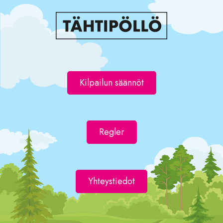
Kilpailun säännöt
Regler
Yhteystiedot