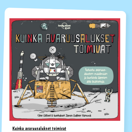
Kuinka avaruusalukset toimivat