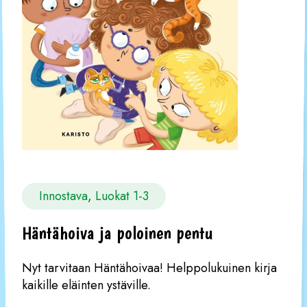
Innostava
, 
Luokat 1-3
Häntähoiva ja poloinen pentu
Nyt tarvitaan Häntähoivaa! Helppolukuinen kirja
kaikille eläinten ystäville.