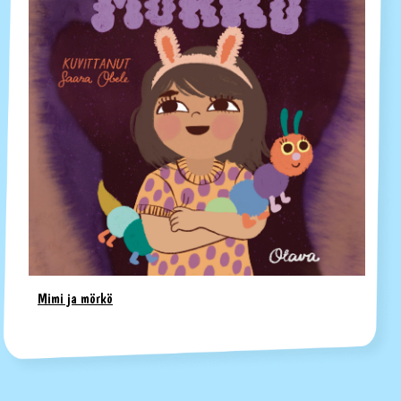
Mimi ja mörkö