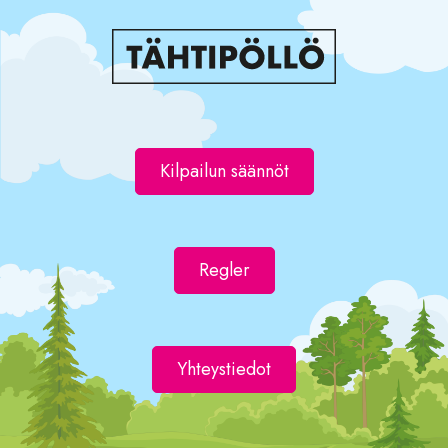
Kilpailun säännöt
Regler
Yhteystiedot