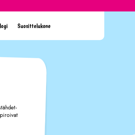
logi
Suosittelukone
stähdet-
piroivat