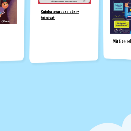
Kuinka avaruusalukset
toimivat
Mitä on te