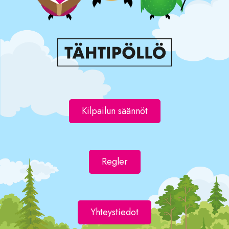
Kilpailun säännöt
Regler
Yhteystiedot