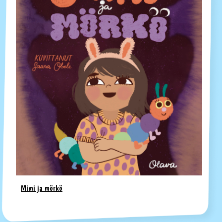
Mimi ja mörkö