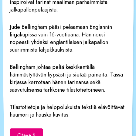
inspiroivat tarinat maailman parhaimmista
jalkapallonpelaajista. ​
Jude Bellingham pääsi pelaamaan Englannin
liigakupissa vain 16-vuotiaana. Hän nousi
nopeasti yhdeksi englantilaisen jalkapallon
suurimmista lahjakkuuksista. ​
Bellingham johtaa peliä keskikentällä
hämmästyttävän kypsästi ja sietää paineita. Tässä
kirjassa kerrotaan hänen tarinansa sekä
saavutuksensa tarkkoine tilastotietoineen. ​
Tilastotietoja ja helppolukuista tekstiä elävöittävät
huumori ja hauska kuvitus.
Otava.fi