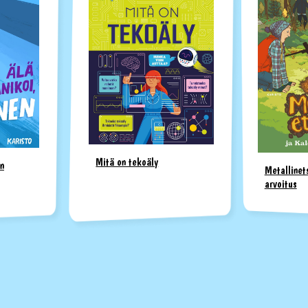
Mitä on tekoäly
n
Metallinets
arvoitus