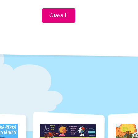
Otava.fi