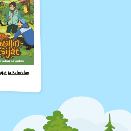
ijät ja Kalevalan