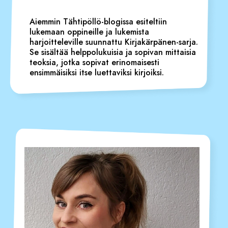
Aiemmin Tähtipöllö-blogissa esiteltiin
lukemaan oppineille ja lukemista
harjoitteleville suunnattu Kirjakärpänen-sarja.
Se sisältää helppolukuisia ja sopivan mittaisia
teoksia, jotka sopivat erinomaisesti
ensimmäisiksi itse luettaviksi kirjoiksi.