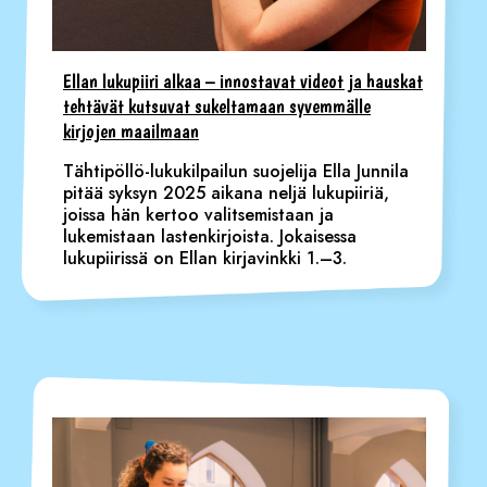
Ellan lukupiiri alkaa – innostavat videot ja hauskat
tehtävät kutsuvat sukeltamaan syvemmälle
kirjojen maailmaan
Tähtipöllö-lukukilpailun suojelija Ella Junnila
pitää syksyn 2025 aikana neljä lukupiiriä,
joissa hän kertoo valitsemistaan ja
lukemistaan lastenkirjoista. Jokaisessa
lukupiirissä on Ellan kirjavinkki 1.–3.