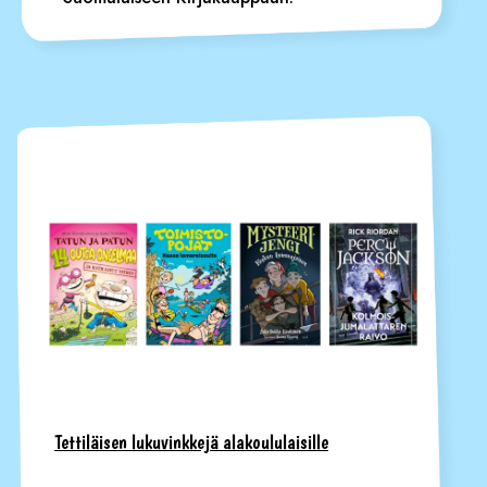
Tettiläisen lukuvinkkejä alakoululaisille