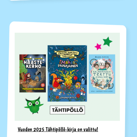
Vuoden 2025 Tähtipöllö-kirja on valittu!