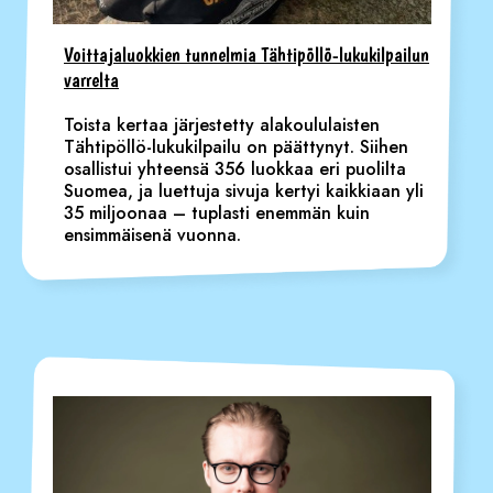
Voittajaluokkien tunnelmia Tähtipöllö-lukukilpailun
varrelta
Toista kertaa järjestetty alakoululaisten
Tähtipöllö-lukukilpailu on päättynyt. Siihen
osallistui yhteensä 356 luokkaa eri puolilta
Suomea, ja luettuja sivuja kertyi kaikkiaan yli
35 miljoonaa – tuplasti enemmän kuin
ensimmäisenä vuonna.