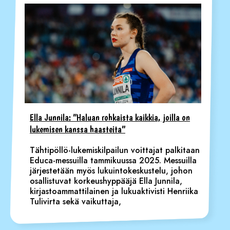
Ella Junnila: ”Haluan rohkaista kaikkia, joilla on
lukemisen kanssa haasteita”
Tähtipöllö-lukemiskilpailun voittajat palkitaan
Educa-messuilla tammikuussa 2025. Messuilla
järjestetään myös lukuintokeskustelu, johon
osallistuvat korkeushyppääjä Ella Junnila,
kirjastoammattilainen ja lukuaktivisti Henriika
Tulivirta sekä vaikuttaja,