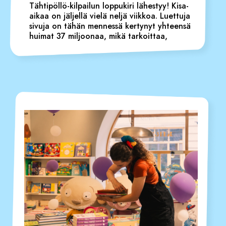
Tähtipöllö-kilpailun loppukiri lähestyy! Kisa-
aikaa on jäljellä vielä neljä viikkoa. Luettuja
sivuja on tähän mennessä kertynyt yhteensä
huimat 37 miljoonaa, mikä tarkoittaa,