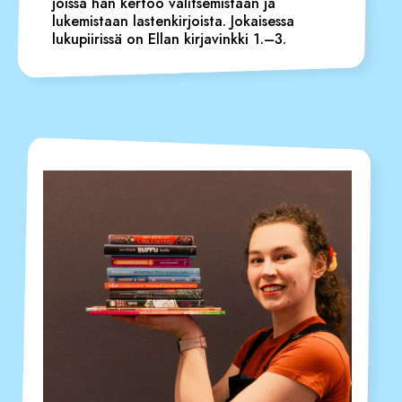
joissa hän kertoo valitsemistaan ja
lukemistaan lastenkirjoista. Jokaisessa
lukupiirissä on Ellan kirjavinkki 1.–3.