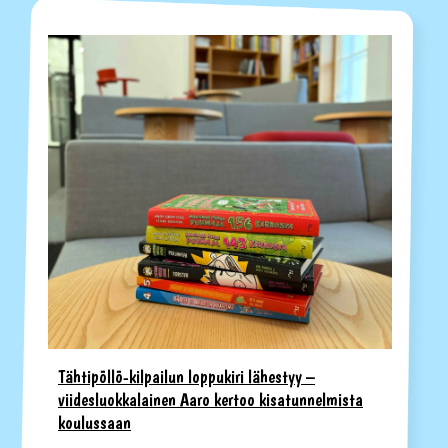
Tähtipöllö-kilpailun loppukiri lähestyy –
viidesluokkalainen Aaro kertoo kisatunnelmista
koulussaan