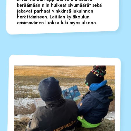
keräämään niin huikeat sivumäärät sekä
jakavat parhaat vinkkinsä lukuinnon
herättämiseen. Laitilan kyläkoulun
ensimmäinen luokka luki myös ulkona.