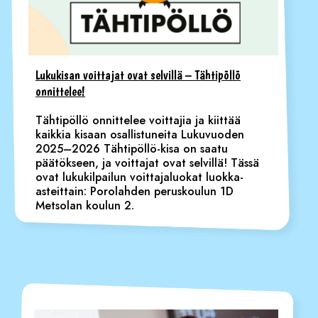
Lukukisan voittajat ovat selvillä – Tähtipöllö
onnittelee!
Tähtipöllö onnittelee voittajia ja kiittää
kaikkia kisaan osallistuneita Lukuvuoden
2025–2026 Tähtipöllö-kisa on saatu
päätökseen, ja voittajat ovat selvillä! Tässä
ovat lukukilpailun voittajaluokat luokka-
asteittain: Porolahden peruskoulun 1D
Metsolan koulun 2.