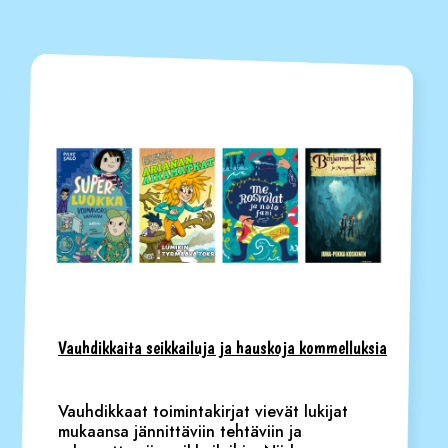
Vauhdikkaita seikkailuja ja hauskoja kommelluksia
Vauhdikkaat toimintakirjat vievät lukijat
mukaansa jännittäviin tehtäviin ja