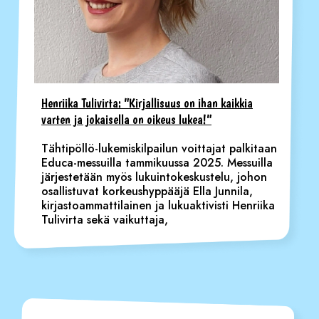
Henriika Tulivirta: ”Kirjallisuus on ihan kaikkia
varten ja jokaisella on oikeus lukea!”
Tähtipöllö-lukemiskilpailun voittajat palkitaan
Educa-messuilla tammikuussa 2025. Messuilla
järjestetään myös lukuintokeskustelu, johon
osallistuvat korkeushyppääjä Ella Junnila,
kirjastoammattilainen ja lukuaktivisti Henriika
Tulivirta sekä vaikuttaja,