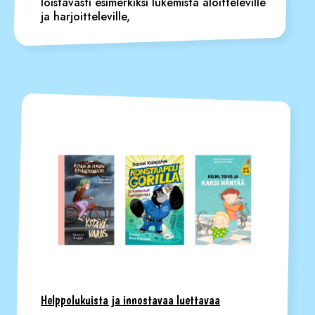
loistavasti esimerkiksi lukemista aloitteleville
ja harjoitteleville,
Helppolukuista ja innostavaa luettavaa