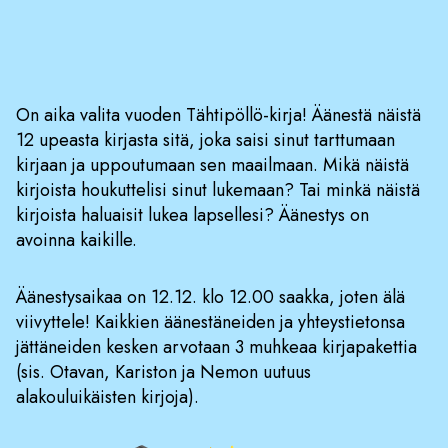
On aika valita vuoden Tähtipöllö-kirja! Äänestä näistä
12 upeasta kirjasta sitä, joka saisi sinut tarttumaan
kirjaan ja uppoutumaan sen maailmaan. Mikä näistä
kirjoista houkuttelisi sinut lukemaan? Tai minkä näistä
kirjoista haluaisit lukea lapsellesi? Äänestys on
avoinna kaikille.
Äänestysaikaa on 12.12. klo 12.00 saakka, joten älä
viivyttele! Kaikkien äänestäneiden ja yhteystietonsa
jättäneiden kesken arvotaan 3 muhkeaa kirjapakettia
(sis. Otavan, Kariston ja Nemon uutuus
alakouluikäisten kirjoja).