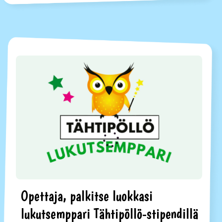
Opettaja, palkitse luokkasi
lukutsemppari Tähtipöllö-stipendillä