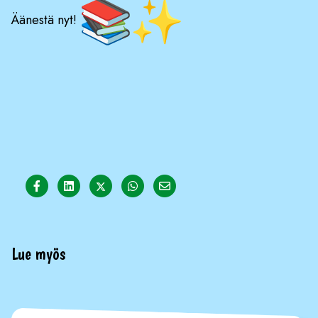
Äänestä nyt!
Share on Facebook
Share on LinkedIn
Share on Twitter
Share on WhatsApp
Share on Email
Lue myös