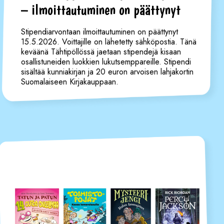
– ilmoittautuminen on päättynyt
Stipendiarvontaan ilmoittautuminen on päättynyt
15.5.2026. Voittajille on lähetetty sähköpostia. Tänä
keväänä Tähtipöllössä jaetaan stipendejä kisaan
osallistuneiden luokkien lukutsemppareille. Stipendi
sisältää kunniakirjan ja 20 euron arvoisen lahjakortin
Suomalaiseen Kirjakauppaan.