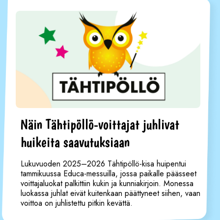
Näin Tähtipöllö-voittajat juhlivat
huikeita saavutuksiaan
Lukuvuoden 2025–2026 Tähtipöllö-kisa huipentui
tammikuussa Educa-messuilla, jossa paikalle päässeet
voittajaluokat palkittiin kukin ja kunniakirjoin. Monessa
luokassa juhlat eivät kuitenkaan päättyneet siihen, vaan
voittoa on juhlistettu pitkin kevättä.