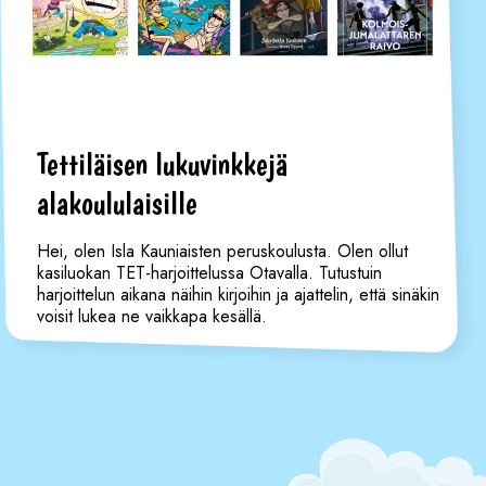
Tettiläisen lukuvinkkejä
alakoululaisille
Hei, olen Isla Kauniaisten peruskoulusta. Olen ollut
kasiluokan TET-harjoittelussa Otavalla. Tutustuin
harjoittelun aikana näihin kirjoihin ja ajattelin, että sinäkin
voisit lukea ne vaikkapa kesällä.