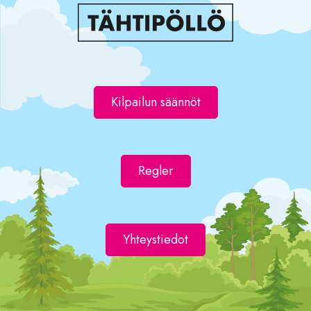
Kilpailun säännöt
Regler
Yhteystiedot