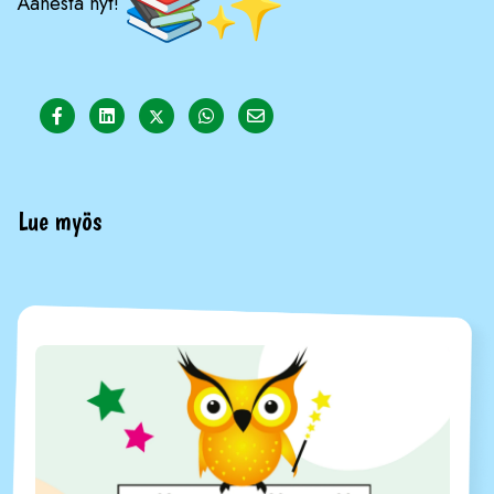
Äänestä nyt!
Share on Facebook
Share on LinkedIn
Share on Twitter
Share on WhatsApp
Share on Email
Lue myös