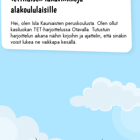
alakoululaisille
Hei, olen Isla Kauniaisten peruskoulusta. Olen ollut
kasiluokan TET-harjoittelussa Otavalla. Tutustuin
harjoittelun aikana näihin kirjoihin ja ajattelin, että sinäkin
voisit lukea ne vaikkapa kesällä.