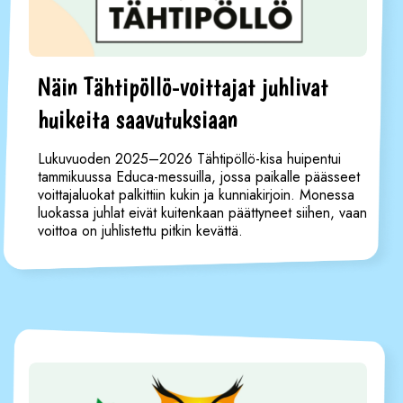
Näin Tähtipöllö-voittajat juhlivat
huikeita saavutuksiaan
Lukuvuoden 2025–2026 Tähtipöllö-kisa huipentui
tammikuussa Educa-messuilla, jossa paikalle päässeet
voittajaluokat palkittiin kukin ja kunniakirjoin. Monessa
luokassa juhlat eivät kuitenkaan päättyneet siihen, vaan
voittoa on juhlistettu pitkin kevättä.