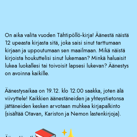
On aika valita vuoden Tähtipöllö-kirja! Äänestä näistä
12 upeasta kirjasta sitä, joka saisi sinut tarttumaan
kirjaan ja uppoutumaan sen maailmaan. Mikä näistä
kirjoista houkuttelisi sinut lukemaan? Minkä haluaisit
lukea luokallesi tai toivoisit lapsesi lukevan? Äänestys
on avoinna kaikille.
Äänestysaikaa on 19.12. klo 12.00 saakka, joten älä
viivyttele! Kaikkien äänestäneiden ja yhteystietonsa
jättäneiden kesken arvotaan muhkea kirjapalkinto
(sisältää Otavan, Kariston ja Nemon lastenkirjoja).