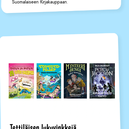
Suomalaiseen Kirjakauppaan.
Tettiläisen lukuvinkkejä