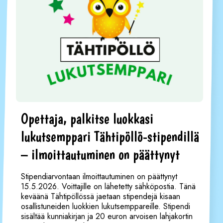
Opettaja, palkitse luokkasi
lukutsemppari Tähtipöllö-stipendillä
– ilmoittautuminen on päättynyt
Stipendiarvontaan ilmoittautuminen on päättynyt
15.5.2026. Voittajille on lähetetty sähköpostia. Tänä
keväänä Tähtipöllössä jaetaan stipendejä kisaan
osallistuneiden luokkien lukutsemppareille. Stipendi
sisältää kunniakirjan ja 20 euron arvoisen lahjakortin