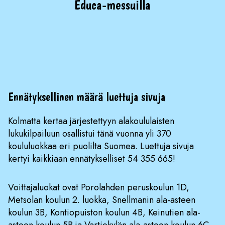
Educa-messuilla
Ennätyksellinen määrä luettuja sivuja
Kolmatta kertaa järjestettyyn alakoululaisten
lukukilpailuun osallistui tänä vuonna yli 370
koululuokkaa eri puolilta Suomea. Luettuja sivuja
kertyi kaikkiaan ennätykselliset 54 355 665!
Voittajaluokat ovat Porolahden peruskoulun 1D,
Metsolan koulun 2. luokka, Snellmanin ala-asteen
koulun 3B, Kontiopuiston koulun 4B, Keinutien ala-