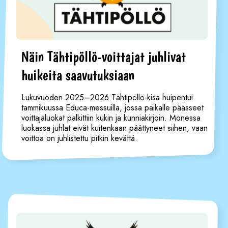
Näin Tähtipöllö-voittajat juhlivat
huikeita saavutuksiaan
Lukuvuoden 2025–2026 Tähtipöllö-kisa huipentui
tammikuussa Educa-messuilla, jossa paikalle päässeet
voittajaluokat palkittiin kukin ja kunniakirjoin. Monessa
luokassa juhlat eivät kuitenkaan päättyneet siihen, vaan
voittoa on juhlistettu pitkin kevättä.