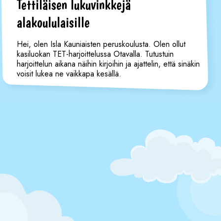
Tettiläisen lukuvinkkejä
alakoululaisille
Hei, olen Isla Kauniaisten peruskoulusta. Olen ollut
kasiluokan TET-harjoittelussa Otavalla. Tutustuin
harjoittelun aikana näihin kirjoihin ja ajattelin, että sinäkin
voisit lukea ne vaikkapa kesällä.