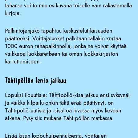
tahansa voi toimia esikuvana toiselle vain rakastamalla
kirjoja.
Palkintojenjako tapahtuu keskustelutilaisuuden
päätteeksi. Voittajaluokat palkitaan tälläkin kertaa
1000 euron rahapalkinnolla, jonka ne voivat käyttää
vaikkapa luokkaretkeen tai oman luokkakirjaston
kartuttamiseen.
Tähtipöllön lento jatkuu
Lopuksi ilouutisia: Tähtipöllö-kisa jatkuu ensi syksynä!
Ja vaikka kilpailu onkin tältä erää päättynyt, on
Tähtipöllö-uutisia ja -sisältöä luvassa myös kevään
aikana. Pysy siis mukana Tähtipöllön matkassa.
Lisää kisan loppuhuipennuksesta, voittajien