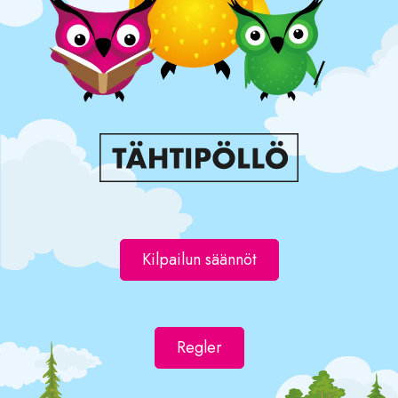
Kilpailun säännöt
Regler