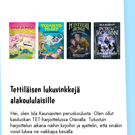
Tettiläisen lukuvinkkejä
alakoululaisille
Hei, olen Isla Kauniaisten peruskoulusta. Olen ollut
kasiluokan TET-harjoittelussa Otavalla. Tutustuin
harjoittelun aikana näihin kirjoihin ja ajattelin, että sinäkin
voisit lukea ne vaikkapa kesällä.