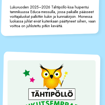
Lukuvuoden 2025–2026 Tähtipöllö-kisa huipentui
tammikuussa Educa-messuilla, jossa paikalle päässeet
voittajaluokat palkittiin kukin ja kunniakirjoin. Monessa
luokassa juhlat eivät kuitenkaan päättyneet siihen, vaan
voittoa on juhlistettu pitkin kevättä.