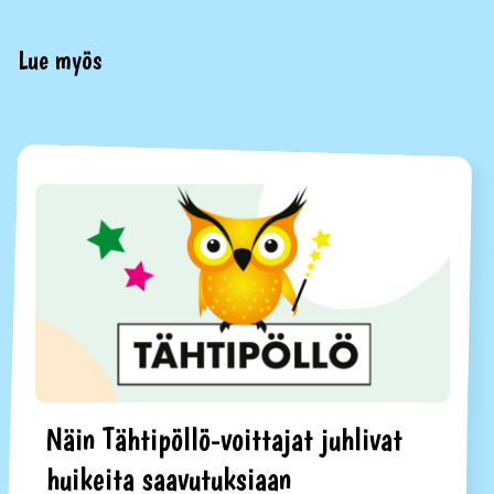
Lue myös
Näin Tähtipöllö-voittajat juhlivat
huikeita saavutuksiaan