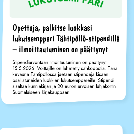
Opettaja, palkitse luokkasi
lukutsemppari Tähtipöllö-stipendillä
– ilmoittautuminen on päättynyt
Stipendiarvontaan ilmoittautuminen on päättynyt
15.5.2026. Voittajille on lähetetty sähköpostia. Tänä
keväänä Tähtipöllössä jaetaan stipendejä kisaan
osallistuneiden luokkien lukutsemppareille. Stipendi
sisältää kunniakirjan ja 20 euron arvoisen lahjakortin
Suomalaiseen Kirjakauppaan.