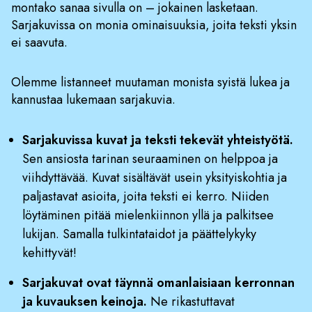
montako sanaa sivulla on – jokainen lasketaan.
Sarjakuvissa on monia ominaisuuksia, joita teksti yksin
ei saavuta.
Olemme listanneet muutaman monista syistä lukea ja
kannustaa lukemaan sarjakuvia.
Sarjakuvissa kuvat ja teksti tekevät yhteistyötä.
Sen ansiosta tarinan seuraaminen on helppoa ja
viihdyttävää. Kuvat sisältävät usein yksityiskohtia ja
paljastavat asioita, joita teksti ei kerro. Niiden
löytäminen pitää mielenkiinnon yllä ja palkitsee
lukijan. Samalla tulkintataidot ja päättelykyky
kehittyvät!
Sarjakuvat ovat täynnä omanlaisiaan kerronnan
ja kuvauksen keinoja.
Ne rikastuttavat