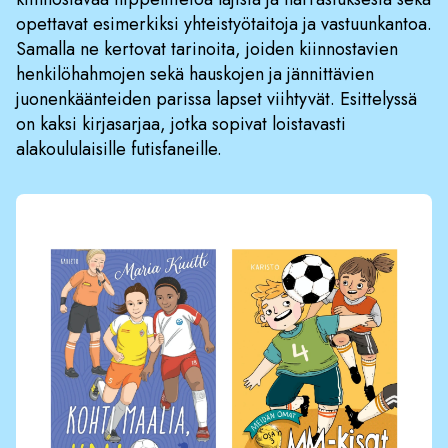
opettavat esimerkiksi yhteistyötaitoja ja vastuunkantoa.
Samalla ne kertovat tarinoita, joiden kiinnostavien
henkilöhahmojen sekä hauskojen ja jännittävien
juonenkäänteiden parissa lapset viihtyvät. Esittelyssä
on kaksi kirjasarjaa, jotka sopivat loistavasti
alakoululaisille futisfaneille.