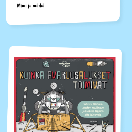
Mimi ja mörkö