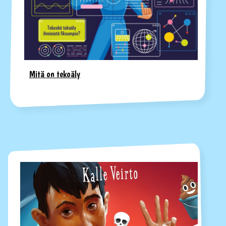
Mitä on tekoäly