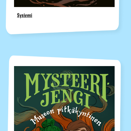
Sysivesi