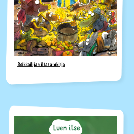
Seikkailijan iltasatukirja