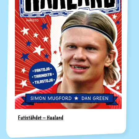
Futistähdet – Haaland