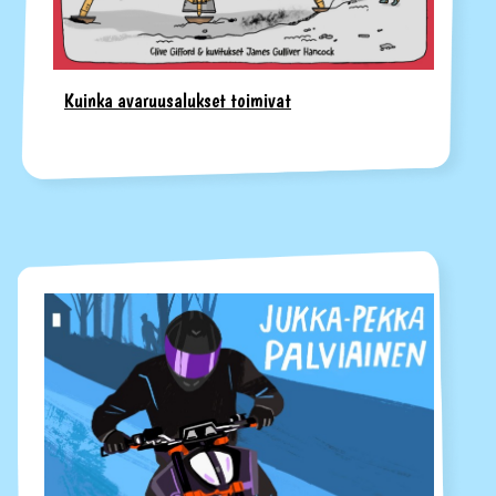
Kuinka avaruusalukset toimivat