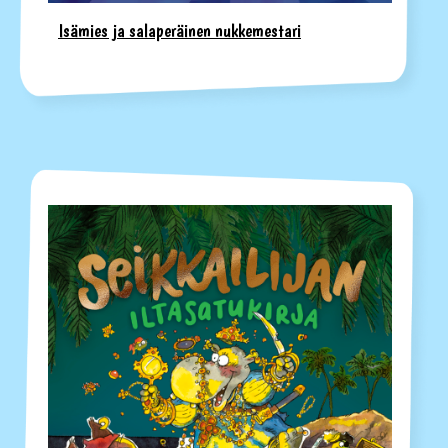
Isämies ja salaperäinen nukkemestari