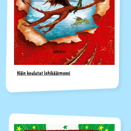
Näin koulutat lohikäärmeesi