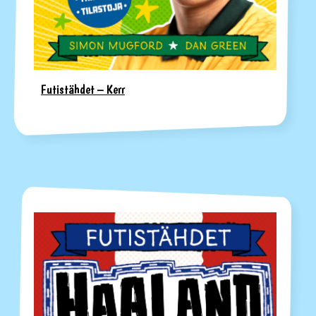
Futistähdet – Kerr