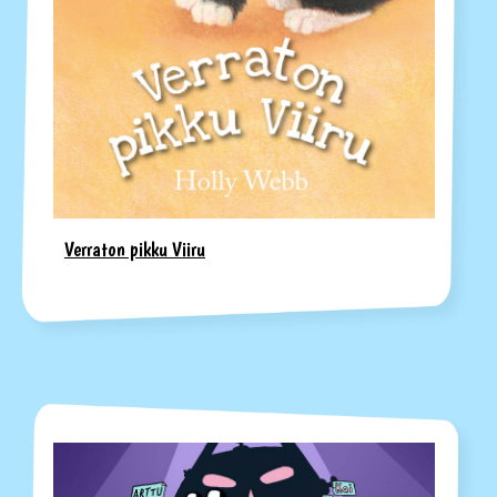
Verraton pikku Viiru