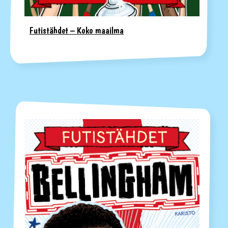
Futistähdet – Koko maailma