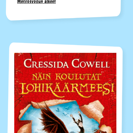
Merirosvoilun alkeet