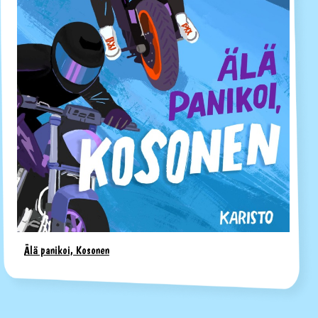
Älä panikoi, Kosonen