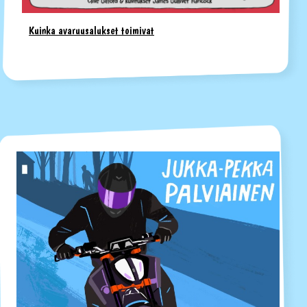
Kuinka avaruusalukset toimivat