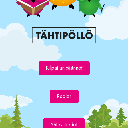
Kilpailun säännöt
Regler
Yhteystiedot