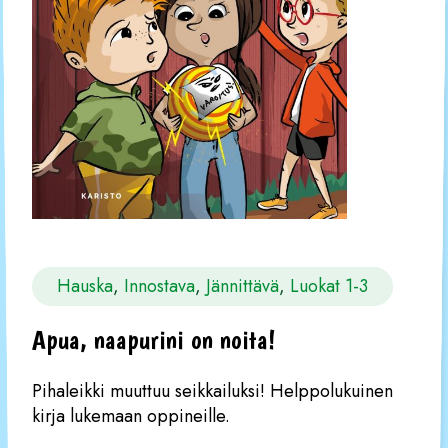
Hauska
, 
Innostava
, 
Jännittävä
, 
Luokat 1-3
Apua, naapurini on noita!
Pihaleikki muuttuu seikkailuksi! Helppolukuinen
kirja lukemaan oppineille.