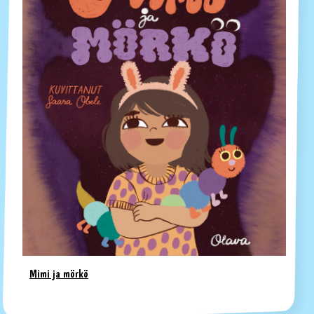
Mimi ja mörkö