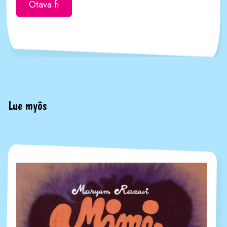
Otava.fi
Lue myös